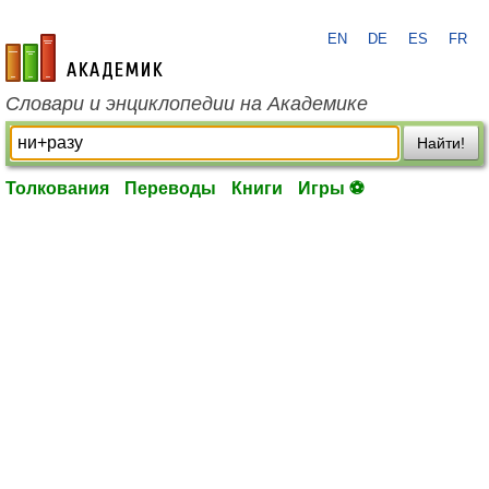
EN
DE
ES
FR
academic.ru
Словари и энциклопедии на Академике
Найти!
Толкования
Переводы
Книги
Игры ⚽