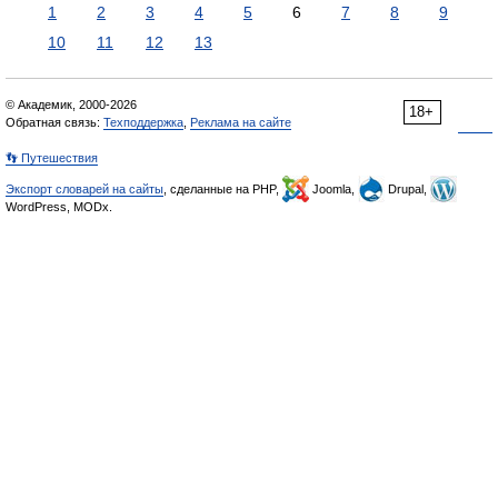
1
2
3
4
5
6
7
8
9
10
11
12
13
© Академик, 2000-2026
18+
Обратная связь:
Техподдержка
,
Реклама на сайте
👣 Путешествия
Экспорт словарей на сайты
, сделанные на PHP,
Joomla,
Drupal,
WordPress, MODx.